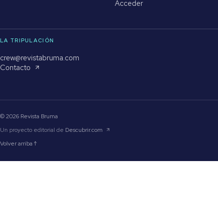
Acceder
LA TRIPULACIÓN
crew@revistabruma.com
Contacto
© 2026 Revista Bruma
Un proyecto editorial de
Descubrir.com
Volver arriba ↑