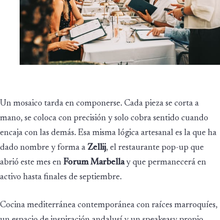
Un mosaico tarda en componerse. Cada pieza se corta a
mano, se coloca con precisión y solo cobra sentido cuando
encaja con las demás. Esa misma lógica artesanal es la que ha
dado nombre y forma a
Zellij
, el restaurante pop-up que
abrió este mes en
Forum Marbella
y que permanecerá en
activo hasta finales de septiembre.
Cocina mediterránea contemporánea con raíces marroquíes,
un espacio de inspiración andalusí y un speakeasy propio