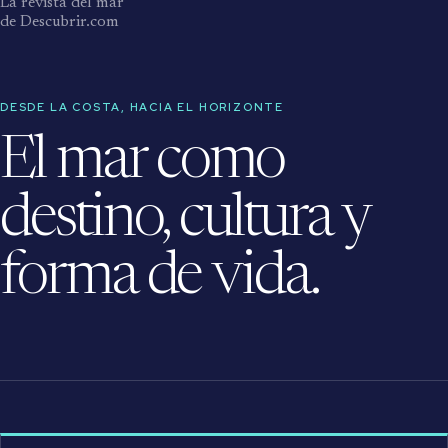
La revista del mar
de Descubrir.com
DESDE LA COSTA, HACIA EL HORIZONTE
El mar como
destino, cultura y
forma de vida.