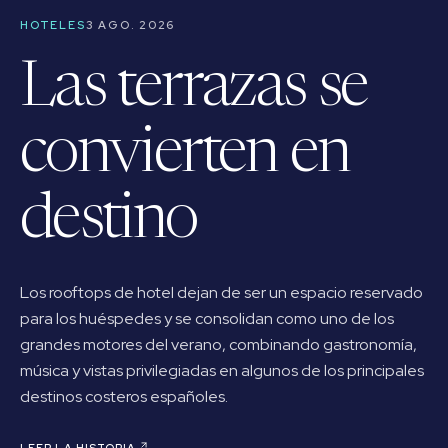
HOTELES
3 AGO. 2026
Las terrazas se
convierten en
destino
Los rooftops de hotel dejan de ser un espacio reservado
para los huéspedes y se consolidan como uno de los
grandes motores del verano, combinando gastronomía,
música y vistas privilegiadas en algunos de los principales
destinos costeros españoles.