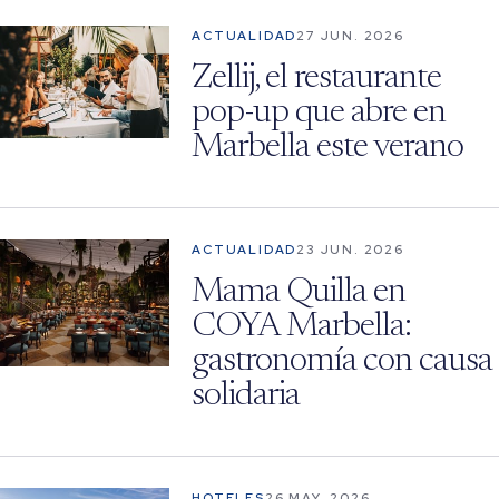
ACTUALIDAD
27 JUN. 2026
Zellij, el restaurante
pop-up que abre en
Marbella este verano
ACTUALIDAD
23 JUN. 2026
Mama Quilla en
COYA Marbella:
gastronomía con causa
solidaria
HOTELES
26 MAY. 2026