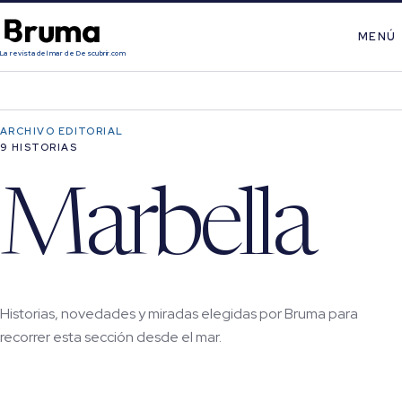
MENÚ
La revista del mar de Descubrir.com
ARCHIVO EDITORIAL
9 HISTORIAS
Marbella
Historias, novedades y miradas elegidas por Bruma para
recorrer esta sección desde el mar.