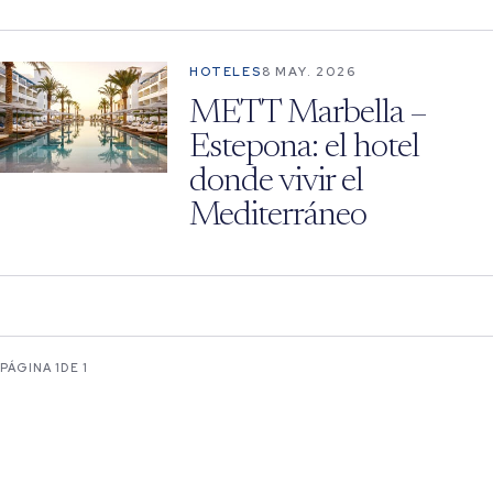
HOTELES
8 MAY. 2026
METT Marbella –
Estepona: el hotel
donde vivir el
Mediterráneo
PÁGINA 1
DE 1