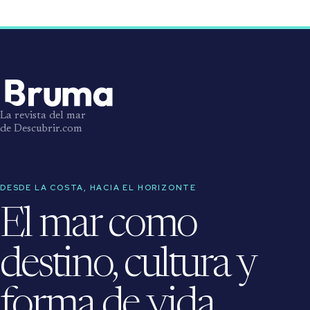
La revista del mar
de Descubrir.com
DESDE LA COSTA, HACIA EL HORIZONTE
El mar como
destino, cultura y
forma de vida.