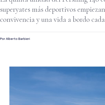
superyates más deportivos empiezan 
convivencia y una vida a bordo cada 
Por
Alberto Barbieri