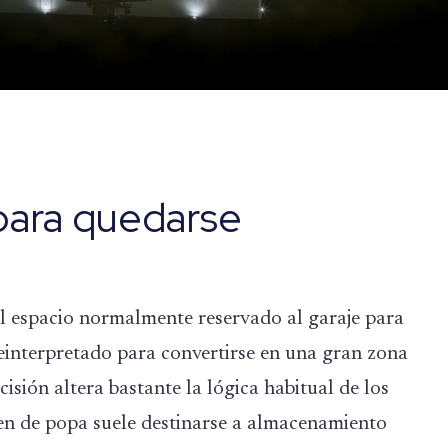
para quedarse
El espacio normalmente reservado al garaje para
einterpretado para convertirse en una gran zona
isión altera bastante la lógica habitual de los
en de popa suele destinarse a almacenamiento