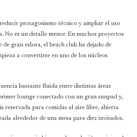
 reducir protagonismo técnico y ampliar el uso
ia. No es un detalle menor. En muchos proyectos
e de gran eslora, el beach club ha dejado de
ieza a convertirse en uno de los núcleos
encia bastante fluida entre distintas áreas
n primer lounge conectado con un gran sunpad y,
 reservada para comidas al aire libre, abierta
zada alrededor de una mesa para diez invitados.