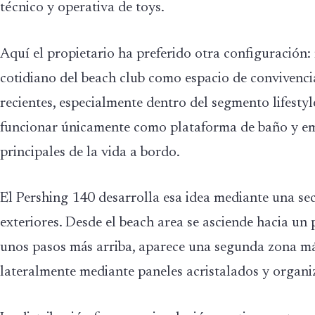
técnico y operativa de toys.
Aquí el propietario ha preferido otra configuración:
cotidiano del beach club como espacio de convivenc
recientes, especialmente dentro del segmento lifestyl
funcionar únicamente como plataforma de baño y emp
principales de la vida a bordo.
El Pershing 140 desarrolla esa idea mediante una secu
exteriores. Desde el beach area se asciende hacia u
unos pasos más arriba, aparece una segunda zona más
lateralmente mediante paneles acristalados y organi