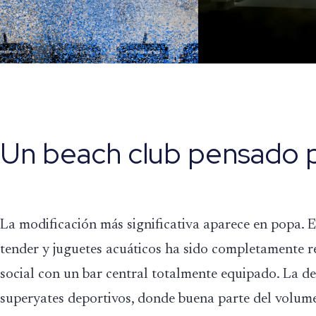
Un beach club pensado 
La modificación más significativa aparece en popa. 
tender y juguetes acuáticos ha sido completamente r
social con un bar central totalmente equipado. La dec
superyates deportivos, donde buena parte del volum