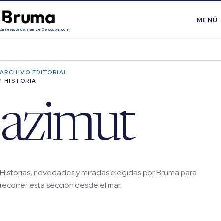
MENÚ
La revista del mar de Descubrir.com
ARCHIVO EDITORIAL
1 HISTORIA
azimut
Historias, novedades y miradas elegidas por Bruma para
recorrer esta sección desde el mar.