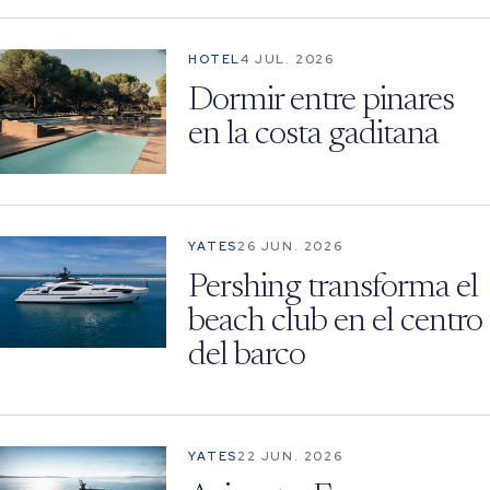
HOTEL
4 JUL. 2026
Dormir entre pinares
en la costa gaditana
YATES
26 JUN. 2026
Pershing transforma el
beach club en el centro
del barco
YATES
22 JUN. 2026