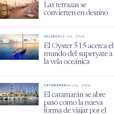
Las terrazas se
convierten en destino
VELEROS
29 JUL. 2026
El Oyster 515 acerca el
mundo del superyate a
la vela oceánica
CATAMARÁN
24 JUL. 2026
El catamarán se abre
paso como la nueva
forma de viajar por el