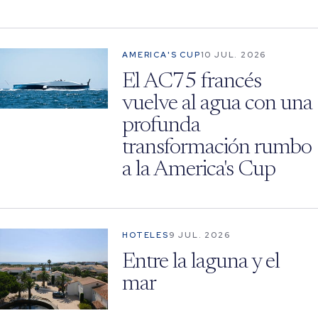
AMERICA'S CUP
10 JUL. 2026
El AC75 francés
vuelve al agua con una
profunda
transformación rumbo
a la America's Cup
HOTELES
9 JUL. 2026
Entre la laguna y el
mar