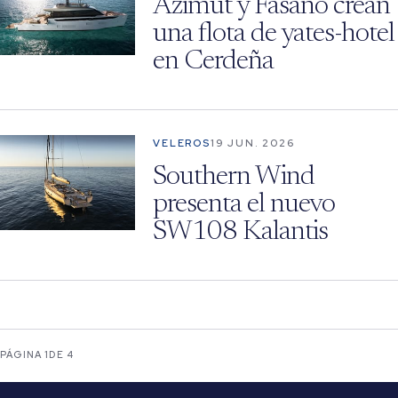
Azimut y Fasano crean
una flota de yates-hotel
en Cerdeña
VELEROS
19 JUN. 2026
Southern Wind
presenta el nuevo
SW108 Kalantis
PÁGINA 1
DE 4