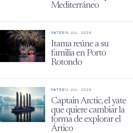
Mediterráneo
YATES
18 JUL. 2026
Itama reúne a su
familia en Porto
Rotondo
YATES
12 JUL. 2026
Captain Arctic, el yate
que quiere cambiar la
forma de explorar el
Ártico