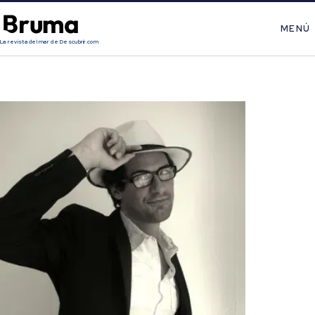
MENÚ
La revista del mar de Descubrir.com