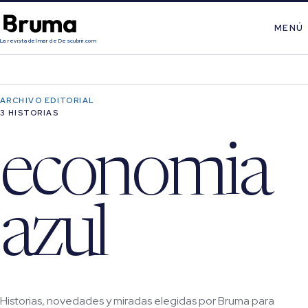
MENÚ
La revista del mar de Descubrir.com
ARCHIVO EDITORIAL
3 HISTORIAS
economia
azul
Historias, novedades y miradas elegidas por Bruma para