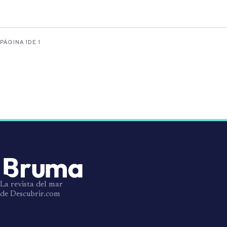
PÁGINA 1
DE 1
La revista del mar
de Descubrir.com