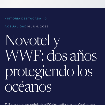
HISTORIA DESTACADA · 01
ACTUALIDAD
14 JUN. 2026
Novotel y
WWF: dos años
protegiendo los
océanos
El 8 de junio se celebró el Día Mundial de los Océanos y