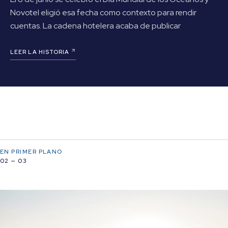
Novotel eligió esa fecha como contexto para rendir
cuentas. La cadena hotelera acaba de publicar
LEER LA HISTORIA
EN PRIMER PLANO
02 — 03