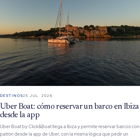
DESTINOS
25 JUL. 2026
Uber Boat: cómo reservar un barco en Ibiza
desde la app
Uber Boat by Click&Boat llega a Ibiza y permite reservar barcos con
patrón desde la app de Uber, con la misma lógica que pedir un