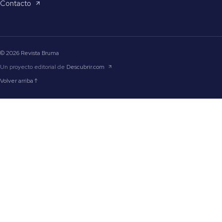
Contacto
© 2026 Revista Bruma
Un proyecto editorial de
Descubrir.com
Volver arriba ↑