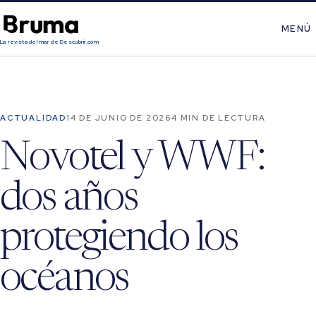
MENÚ
La revista del mar de Descubrir.com
ACTUALIDAD
14 DE JUNIO DE 2026
4 MIN DE LECTURA
Novotel y WWF:
dos años
protegiendo los
océanos