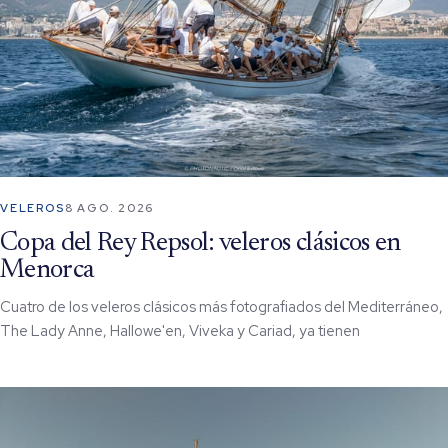
VELEROS
8 AGO. 2026
Copa del Rey Repsol: veleros clásicos en
Menorca
Cuatro de los veleros clásicos más fotografiados del Mediterráneo,
The Lady Anne, Hallowe'en, Viveka y Cariad, ya tienen