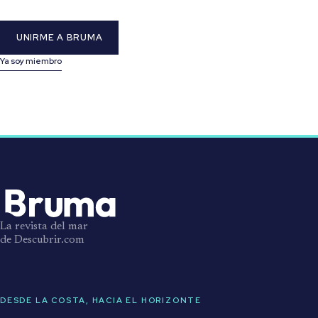
UNIRME A BRUMA
Ya soy miembro
La revista del mar
de Descubrir.com
DESDE LA COSTA, HACIA EL HORIZONTE