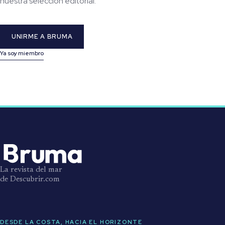
nuestra selección editorial.
UNIRME A BRUMA
Ya soy miembro
La revista del mar
de Descubrir.com
DESDE LA COSTA, HACIA EL HORIZONTE