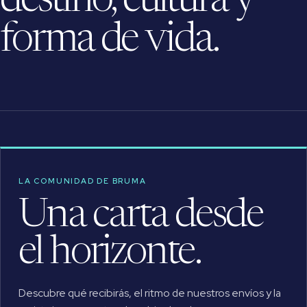
destino, cultura y
forma de vida.
LA COMUNIDAD DE BRUMA
Una carta desde
el horizonte.
Descubre qué recibirás, el ritmo de nuestros envíos y la