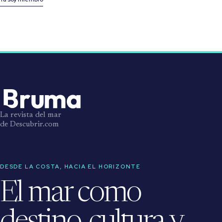
La revista del mar
de Descubrir.com
DESDE LA COSTA, HACIA EL HORIZONTE
El mar como