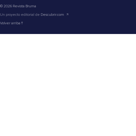
© 2026 Revista Bruma
Un proyecto editorial de
Descubrir.com
Volver arriba ↑