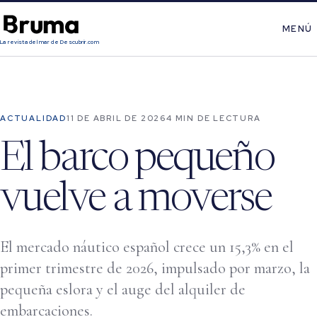
MENÚ
La revista del mar de Descubrir.com
ACTUALIDAD
11 DE ABRIL DE 2026
4 MIN DE LECTURA
El barco pequeño
vuelve a moverse
El mercado náutico español crece un 15,3% en el
primer trimestre de 2026, impulsado por marzo, la
pequeña eslora y el auge del alquiler de
embarcaciones.