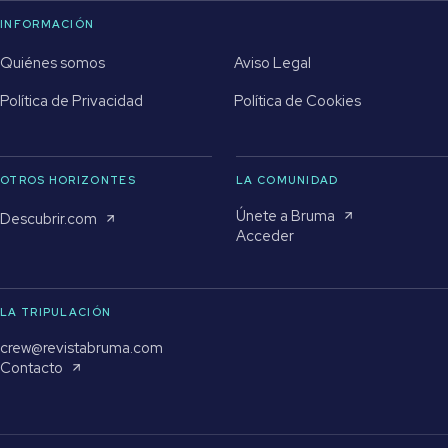
INFORMACIÓN
Quiénes somos
Aviso Legal
Política de Privacidad
Política de Cookies
OTROS HORIZONTES
LA COMUNIDAD
Únete a Bruma
Descubrir.com
Acceder
LA TRIPULACIÓN
crew@revistabruma.com
Contacto