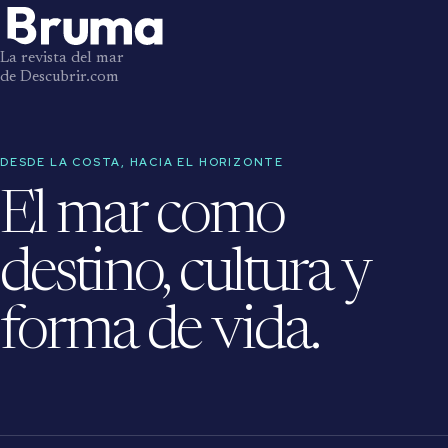
La revista del mar
de Descubrir.com
DESDE LA COSTA, HACIA EL HORIZONTE
El mar como
destino, cultura y
forma de vida.