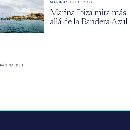
MARINAS
8 JUL. 2026
Marina Ibiza mira más
allá de la Bandera Azul
PÁGINA 1
DE 1