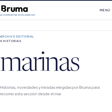
MENÚ
La revista del mar de Descubrir.com
ARCHIVO EDITORIAL
4 HISTORIAS
marinas
Historias, novedades y miradas elegidas por Bruma para
recorrer esta sección desde el mar.