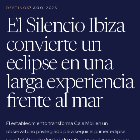
DESTINOS
7 AGO. 2026
El Silencio Ibiza
convierte un
eclipse en una
larga experiencia
frente al mar
El establecimiento transforma Cala Molí en un
observatorio privilegiado para seguir el primer eclipse
solar total visible desde la España peninsular en más de