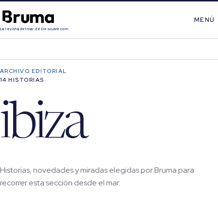
MENÚ
La revista del mar de Descubrir.com
ARCHIVO EDITORIAL
14 HISTORIAS
ibiza
Historias, novedades y miradas elegidas por Bruma para
recorrer esta sección desde el mar.