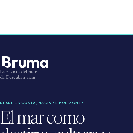
La revista del mar
de Descubrir.com
DESDE LA COSTA, HACIA EL HORIZONTE
El mar como