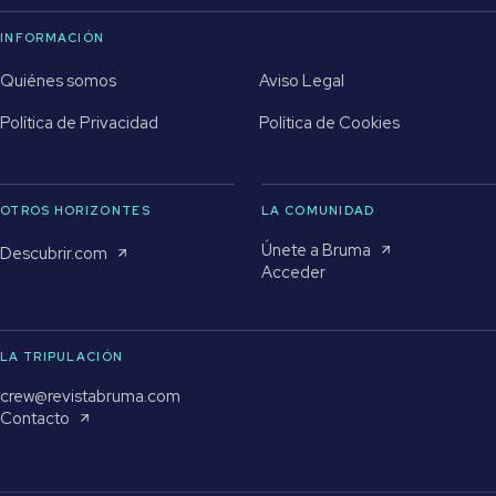
INFORMACIÓN
Quiénes somos
Aviso Legal
Política de Privacidad
Política de Cookies
OTROS HORIZONTES
LA COMUNIDAD
Únete a Bruma
Descubrir.com
Acceder
LA TRIPULACIÓN
crew@revistabruma.com
Contacto