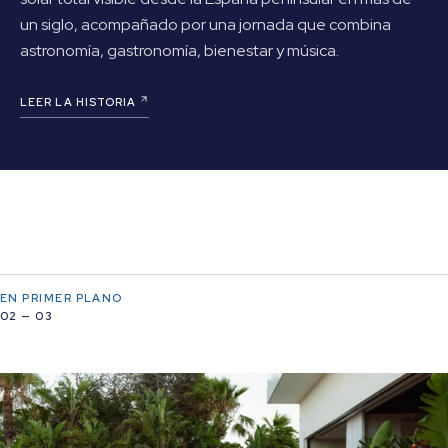
un siglo, acompañado por una jornada que combina
astronomía, gastronomía, bienestar y música.
LEER LA HISTORIA
EN PRIMER PLANO
02 — 03