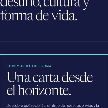
destino, cultura y
forma de vida.
LA COMUNIDAD DE BRUMA
Una carta desde
el horizonte.
Descubre qué recibirás, el ritmo de nuestros envíos y la