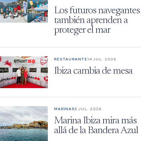
Los futuros navegantes
también aprenden a
proteger el mar
RESTAURANTE
14 JUL. 2026
Ibiza cambia de mesa
MARINAS
8 JUL. 2026
Marina Ibiza mira más
allá de la Bandera Azul