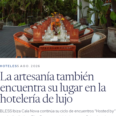
HOTELES
5 AGO. 2026
La artesanía también
encuentra su lugar en la
hotelería de lujo
BLESS Ibiza Cala Nova continúa su ciclo de encuentros “Hosted by”