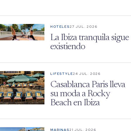
HOTELES
27 JUL. 2026
La Ibiza tranquila sigue
existiendo
LIFESTYLE
24 JUL. 2026
Casablanca Paris lleva
su moda a Rocky
Beach en Ibiza
MARINAS
21 JUL. 2026