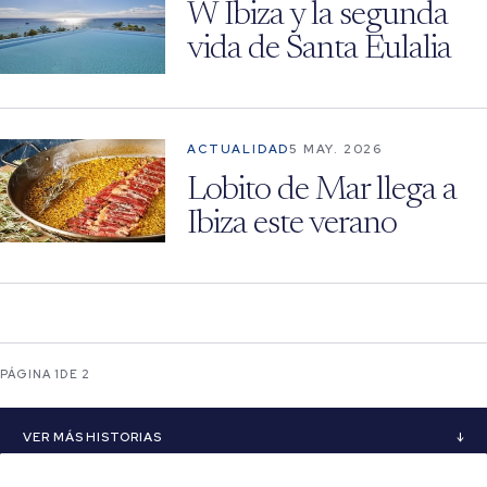
W Ibiza y la segunda
vida de Santa Eulalia
ACTUALIDAD
5 MAY. 2026
Lobito de Mar llega a
Ibiza este verano
PÁGINA 1
DE 2
VER MÁS HISTORIAS
↓