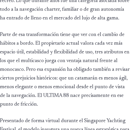
recreo. Lo que durante años fue una categoría asociada sobre
todo a la navegación charter, familiar o de gran autonomía
ha entrado de lleno en el mercado del lujo de alta gama.
Parte de esa transformación tiene que ver con el cambio de
hábitos a bordo. El propietario actual valora cada vez más
espacio útil, estabilidad y flexibilidad de uso, tres atributos en
los que el multicasco juega con ventaja natural frente al
monocasco. Pero esa expansión ha obligado también a revisar
ciertos prejuicios históricos: que un catamarán es menos ágil,
menos elegante o menos emocional desde el punto de vista
de la navegación. El ULTIMA 88 nace precisamente en ese
punto de fricción.
Presentado de forma virtual durante el Singapore Yachting
Festival, el modelo inaugura una nueva línea estratégica para