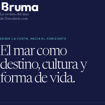
La revista del mar
de Descubrir.com
DESDE LA COSTA, HACIA EL HORIZONTE
El mar como
destino, cultura y
forma de vida.