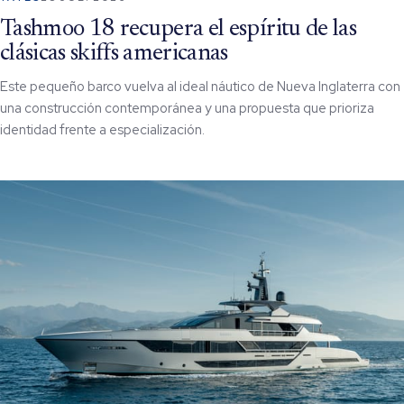
Tashmoo 18 recupera el espíritu de las
clásicas skiffs americanas
Este pequeño barco vuelva al ideal náutico de Nueva Inglaterra con
una construcción contemporánea y una propuesta que prioriza
identidad frente a especialización.