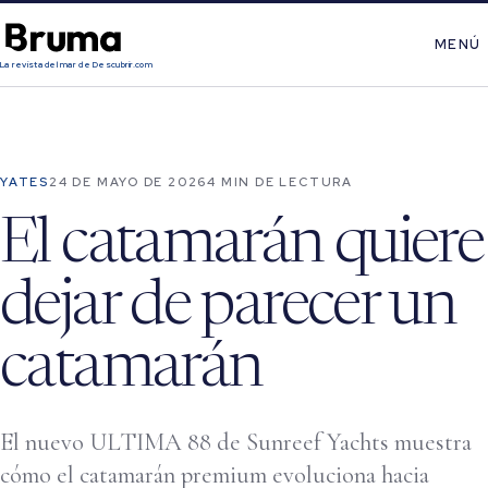
MENÚ
La revista del mar de Descubrir.com
YATES
24 DE MAYO DE 2026
4 MIN DE LECTURA
El catamarán quiere
dejar de parecer un
catamarán
El nuevo ULTIMA 88 de Sunreef Yachts muestra
cómo el catamarán premium evoluciona hacia