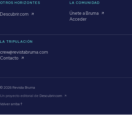
OTROS HORIZONTES
LA COMUNIDAD
Únete a Bruma
Descubrir.com
Acceder
LA TRIPULACIÓN
crew@revistabruma.com
Contacto
© 2026 Revista Bruma
Un proyecto editorial de
Descubrir.com
Volver arriba ↑