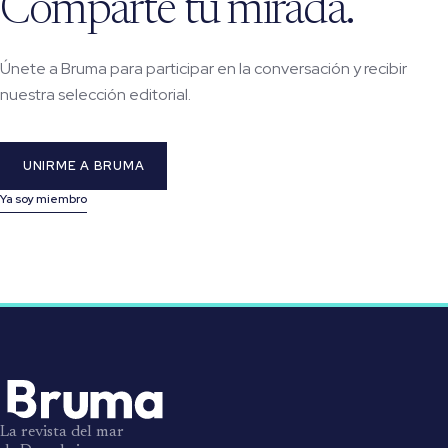
Comparte tu mirada.
Únete a Bruma para participar en la conversación y recibir
nuestra selección editorial.
UNIRME A BRUMA
Ya soy miembro
La revista del mar