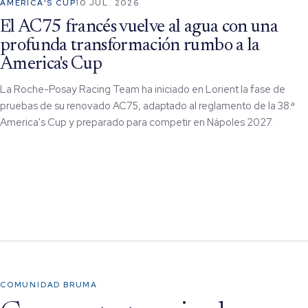
AMERICA'S CUP
10 JUL. 2026
El AC75 francés vuelve al agua con una
profunda transformación rumbo a la
America's Cup
La Roche-Posay Racing Team ha iniciado en Lorient la fase de
pruebas de su renovado AC75, adaptado al reglamento de la 38.ª
America's Cup y preparado para competir en Nápoles 2027.
COMUNIDAD BRUMA