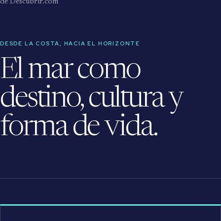
de Descubrir.com
DESDE LA COSTA, HACIA EL HORIZONTE
El mar como
destino, cultura y
forma de vida.