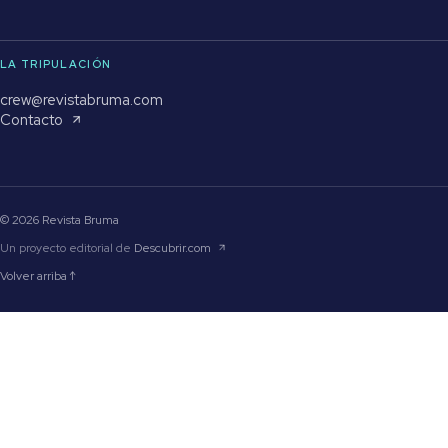
LA TRIPULACIÓN
crew@revistabruma.com
Contacto
© 2026 Revista Bruma
Un proyecto editorial de
Descubrir.com
Volver arriba ↑