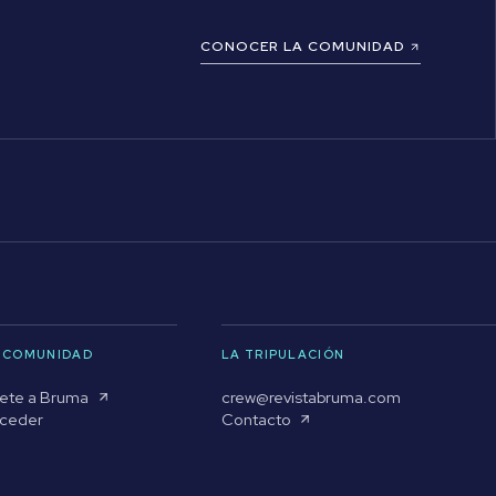
CONOCER LA COMUNIDAD
 COMUNIDAD
LA TRIPULACIÓN
ete a Bruma
crew@revistabruma.com
ceder
Contacto