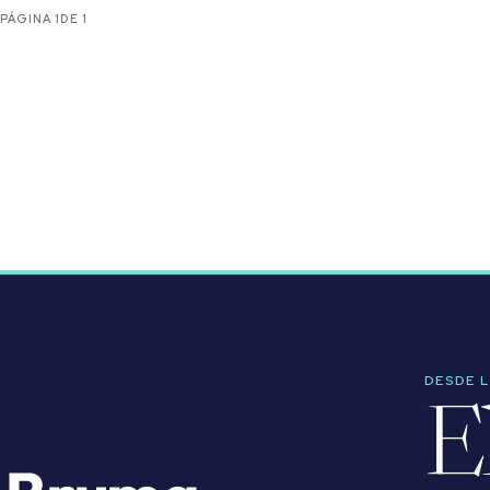
PÁGINA 1
DE 1
DESDE 
E