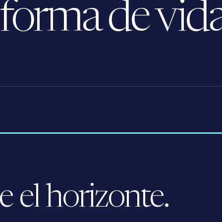
 forma de vida
 el horizonte.