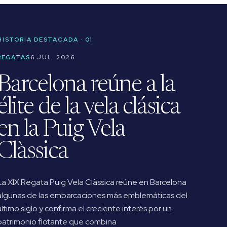
HISTORIA DESTACADA · 01
REGATAS
6 JUL. 2026
Barcelona reúne a la
élite de la vela clásica
en la Puig Vela
Clàssica
La XIX Regata Puig Vela Clàssica reúne en Barcelona
algunas de las embarcaciones más emblemáticas del
último siglo y confirma el creciente interés por un
patrimonio flotante que combina