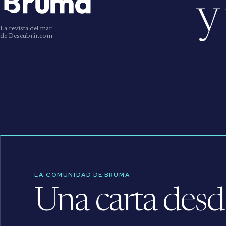
y
La revista del mar
de Descubrir.com
LA COMUNIDAD DE BRUMA
Una carta desde