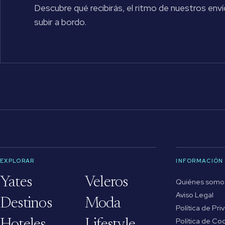
Descubre qué recibirás, el ritmo de nuestros enví
subir a bordo.
EXPLORAR
INFORMACIÓN
Yates
Veleros
Quiénes somo
Aviso Legal
Destinos
Moda
Política de Pri
Política de Co
Hoteles
Lifestyle