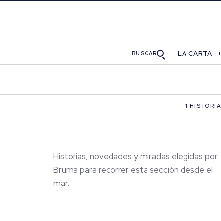
LA CARTA
BUSCAR
1 HISTORIA
Historias, novedades y miradas elegidas por
Bruma para recorrer esta sección desde el
mar.