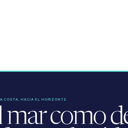
LA COSTA, HACIA EL HORIZONTE
l mar como des