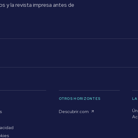
os y la revista impresa antes de
OTROS HORIZONTES
LA
Ún
s
Descubrir.com
Ac
vacidad
okies