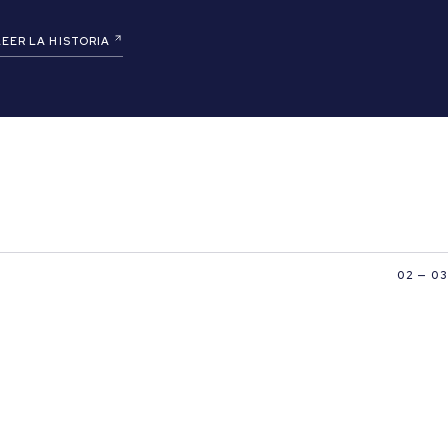
LEER LA HISTORIA
02 — 03