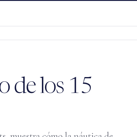
o de los 15
s, muestra cómo la náutica de