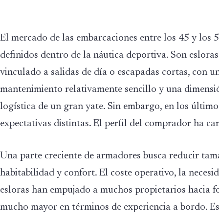
El mercado de las embarcaciones entre los 45 y los 5
definidos dentro de la náutica deportiva. Son eslor
vinculado a salidas de día o escapadas cortas, con u
mantenimiento relativamente sencillo y una dimensió
logística de un gran yate. Sin embargo, en los últi
expectativas distintas. El perfil del comprador ha ca
Una parte creciente de armadores busca reducir tamañ
habitabilidad y confort. El coste operativo, la necesi
esloras han empujado a muchos propietarios hacia f
mucho mayor en términos de experiencia a bordo. Esa