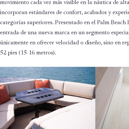
movimiento cada vez más visible en la náutica de a
incorporan estándares de confort, acabados y experi
categorías superiores. Presentado en el Palm Beach 
entrada de una nueva marca en un segmento especial
únicamente en ofrecer velocidad o diseño, sino en r
52 pies (15-16 metros).