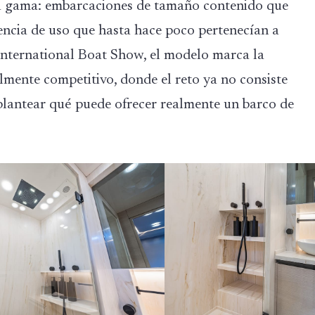
lta gama: embarcaciones de tamaño contenido que
encia de uso que hasta hace poco pertenecían a
International Boat Show, el modelo marca la
mente competitivo, donde el reto ya no consiste
eplantear qué puede ofrecer realmente un barco de