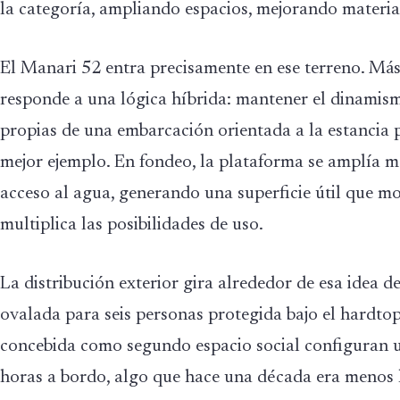
la categoría, ampliando espacios, mejorando materia
El Manari 52 entra precisamente en ese terreno. Más
responde a una lógica híbrida: mantener el dinamism
propias de una embarcación orientada a la estancia
mejor ejemplo. En fondeo, la plataforma se amplía me
acceso al agua, generando una superficie útil que mo
multiplica las posibilidades de uso.
La distribución exterior gira alrededor de esa idea 
ovalada para seis personas protegida bajo el hardtop
concebida como segundo espacio social configuran
horas a bordo, algo que hace una década era menos h