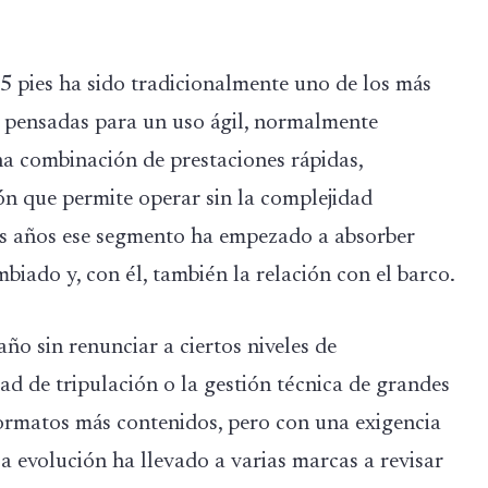
5 pies ha sido tradicionalmente uno de los más
as pensadas para un uso ágil, normalmente
na combinación de prestaciones rápidas,
n que permite operar sin la complejidad
mos años ese segmento ha empezado a absorber
mbiado y, con él, también la relación con el barco.
o sin renunciar a ciertos niveles de
dad de tripulación o la gestión técnica de grandes
ormatos más contenidos, pero con una exigencia
 evolución ha llevado a varias marcas a revisar