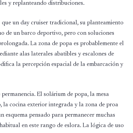
les y replanteando distribuciones.
 que un day cruiser tradicional, su planteamiento
o de un barco deportivo, pero con soluciones
 prolongada. La zona de popa es probablemente el
diante alas laterales abatibles y escalones de
difica la percepción espacial de la embarcación y
de permanencia. El solárium de popa, la mesa
, la cocina exterior integrada y la zona de proa
 un esquema pensado para permanecer muchas
abitual en este rango de eslora. La lógica de uso