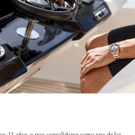
os 21 años, y tras consolidarse como una de las