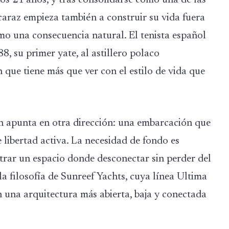
caraz empieza también a construir su vida fuera
omo una consecuencia natural. El tenista español
, su primer yate, al astillero polaco
 que tiene más que ver con el estilo de vida que
ión apunta en otra dirección: una embarcación que
 libertad activa. La necesidad de fondo es
ontrar un espacio donde desconectar sin perder del
la filosofía de Sunreef Yachts, cuya línea Ultima
una arquitectura más abierta, baja y conectada