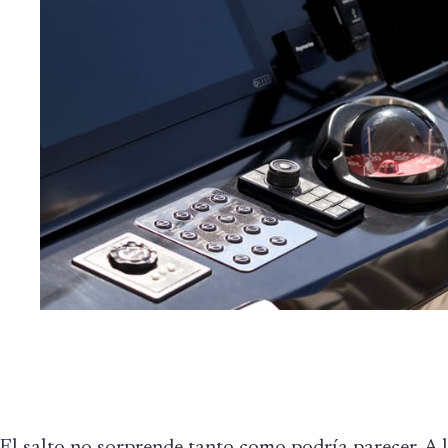
El salto no sorprende tanto como podría parecer. A l