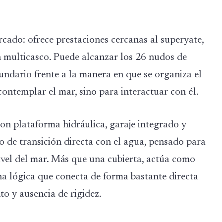
rcado: ofrece prestaciones cercanas al superyate,
n multicasco. Puede alcanzar los 26 nudos de
undario frente a la manera en que se organiza el
ontemplar el mar, sino para interactuar con él.
n plataforma hidráulica, garaje integrado y
io de transición directa con el agua, pensado para
vel del mar. Más que una cubierta, actúa como
una lógica que conecta de forma bastante directa
to y ausencia de rigidez.