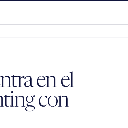
ntra en el
ting con