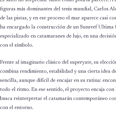
figuras más dominantes del tenis mundial, Carlos Al
de las pistas, y en ese proceso el mar aparece casi c
ha encargado la construcción de un Sunreef Ultima 88
especializado en catamaranes de lujo, en una decisión
con el símbolo.
Frente al imaginario clásico del superyate, su elecc
combina rendimiento, estabilidad y una cierta idea de
sencilla, aunque difícil de encajar en su rutina: enc
todo el ritmo. En ese sentido, el proyecto encaja con 
busca reinterpretar el catamarán contemporáneo con 
con el entorno.