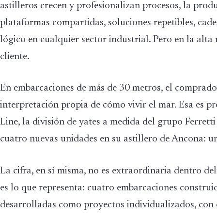
astilleros crecen y profesionalizan procesos, la prod
plataformas compartidas, soluciones repetibles, cad
lógico en cualquier sector industrial. Pero en la alta
cliente.
En embarcaciones de más de 30 metros, el comprado
interpretación propia de cómo vivir el mar. Esa es p
Line, la división de yates a medida del grupo Ferret
cuatro nuevas unidades en su astillero de Ancona: un
La cifra, en sí misma, no es extraordinaria dentro de
es lo que representa: cuatro embarcaciones construi
desarrolladas como proyectos individualizados, con c