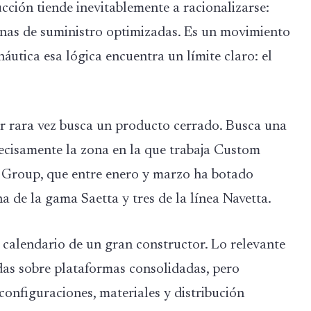
ucción tiende inevitablemente a racionalizarse:
enas de suministro optimizadas. Es un movimiento
 náutica esa lógica encuentra un límite claro: el
r rara vez busca un producto cerrado. Busca una
recisamente la zona en la que trabaja Custom
ti Group, que entre enero y marzo ha botado
a de la gama Saetta y tres de la línea Navetta.
l calendario de un gran constructor. Lo relevante
das sobre plataformas consolidadas, pero
onfiguraciones, materiales y distribución