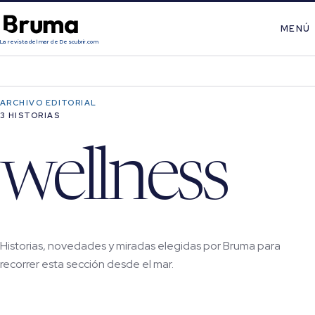
MENÚ
La revista del mar de Descubrir.com
ARCHIVO EDITORIAL
3 HISTORIAS
wellness
Historias, novedades y miradas elegidas por Bruma para
recorrer esta sección desde el mar.