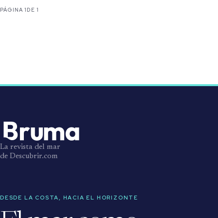
PÁGINA 1
DE 1
La revista del mar
de Descubrir.com
DESDE LA COSTA, HACIA EL HORIZONTE