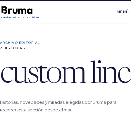
MENÚ
La revista del mar de Descubrir.com
ARCHIVO EDITORIAL
2 HISTORIAS
custom line
Historias, novedades y miradas elegidas por Bruma para
recorrer esta sección desde el mar.