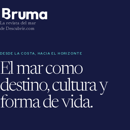
La revista del mar
de Descubrir.com
DESDE LA COSTA, HACIA EL HORIZONTE
El mar como
destino, cultura y
forma de vida.