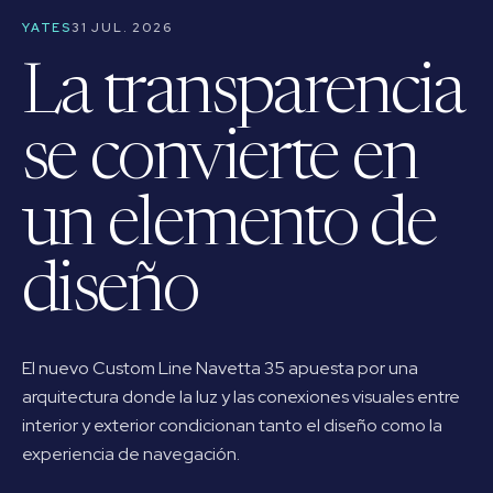
YATES
31 JUL. 2026
La transparencia
se convierte en
un elemento de
diseño
El nuevo Custom Line Navetta 35 apuesta por una
arquitectura donde la luz y las conexiones visuales entre
interior y exterior condicionan tanto el diseño como la
experiencia de navegación.