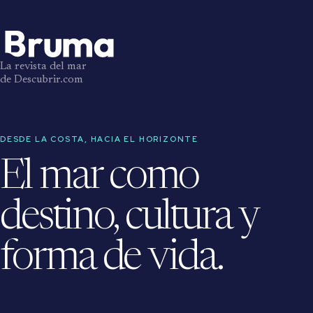
La revista del mar
de Descubrir.com
DESDE LA COSTA, HACIA EL HORIZONTE
El mar como
destino, cultura y
forma de vida.