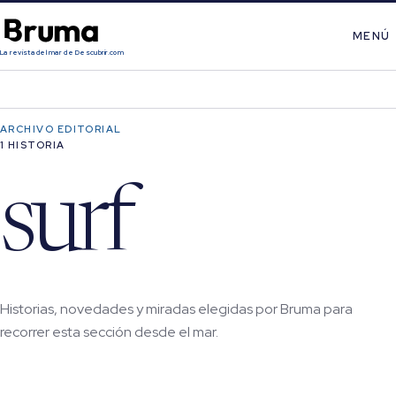
MENÚ
La revista del mar de Descubrir.com
ARCHIVO EDITORIAL
1 HISTORIA
surf
Historias, novedades y miradas elegidas por Bruma para
recorrer esta sección desde el mar.