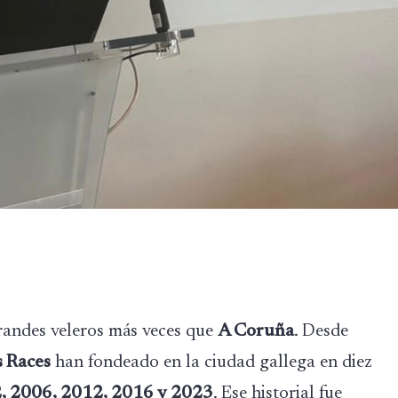
randes veleros más veces que
A Coruña
. Desde
s Races
han fondeado en la ciudad gallega en diez
, 2006, 2012, 2016 y 2023
. Ese historial fue