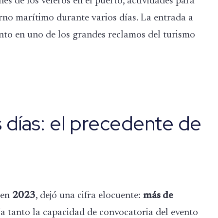
nes de los veleros en el puerto, actividades para
orno marítimo durante varios días. La entrada a
vento en uno de los grandes reclamos del turismo
s días: el precedente de
 en
2023
, dejó una cifra elocuente:
más de
eja tanto la capacidad de convocatoria del evento