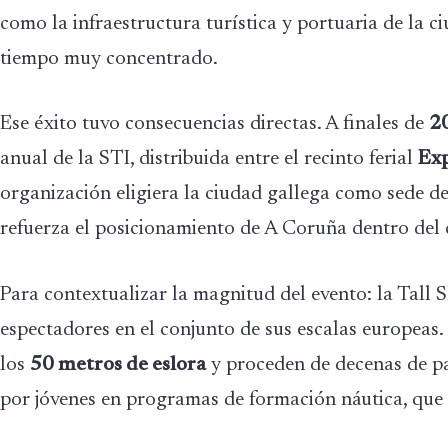
como la infraestructura turística y portuaria de la 
tiempo muy concentrado.
Ese éxito tuvo consecuencias directas. A finales de
2
anual de la STI, distribuida entre el recinto ferial
Ex
organización eligiera la ciudad gallega como sede d
refuerza el posicionamiento de A Coruña dentro del ci
Para contextualizar la magnitud del evento: la Tall 
espectadores en el conjunto de sus escalas europeas
los
50 metros de eslora
y proceden de decenas de pa
por jóvenes en programas de formación náutica, que e