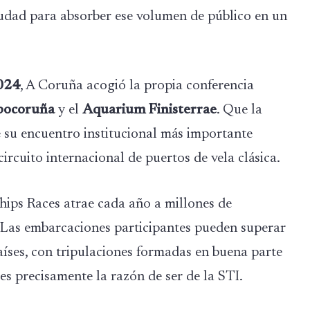
ciudad para absorber ese volumen de público en un
024
, A Coruña acogió la propia conferencia
pocoruña
y el
Aquarium Finisterrae
. Que la
e su encuentro institucional más importante
rcuito internacional de puertos de vela clásica.
Ships Races atrae cada año a millones de
. Las embarcaciones participantes pueden superar
íses, con tripulaciones formadas en buena parte
s precisamente la razón de ser de la STI.