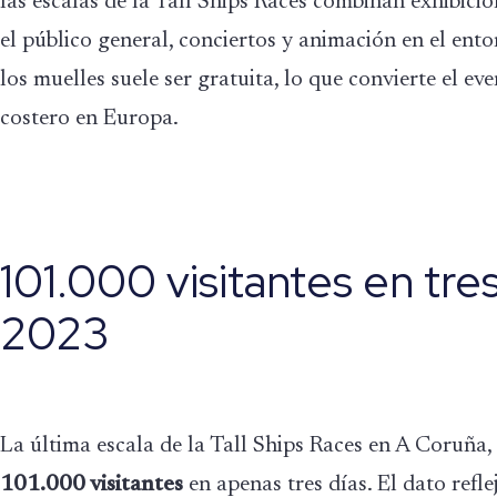
las escalas de la Tall Ships Races combinan exhibicio
el público general, conciertos y animación en el ent
los muelles suele ser gratuita, lo que convierte el e
costero en Europa.
101.000 visitantes en tre
2023
La última escala de la Tall Ships Races en A Coruña,
101.000 visitantes
en apenas tres días. El dato refl