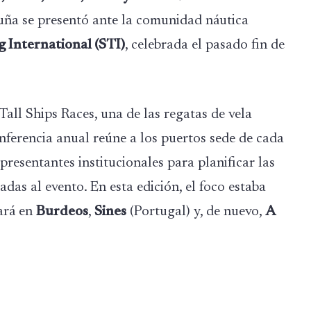
uña se presentó ante la comunidad náutica
g International (STI)
, celebrada el pasado fin de
all Ships Races, una de las regatas de vela
nferencia anual reúne a los puertos sede de cada
presentantes institucionales para planificar las
adas al evento. En esta edición, el foco estaba
lará en
Burdeos
,
Sines
(Portugal) y, de nuevo,
A