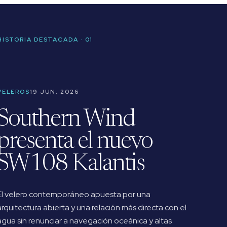
HISTORIA DESTACADA · 01
VELEROS
19 JUN. 2026
Southern Wind
presenta el nuevo
SW108 Kalantis
El velero contemporáneo apuesta por una
arquitectura abierta y una relación más directa con el
agua sin renunciar a navegación oceánica y altas