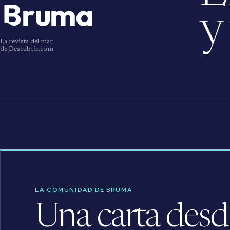
y
La revista del mar
de Descubrir.com
LA COMUNIDAD DE BRUMA
Una carta desde