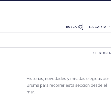
LA CARTA
BUSCAR
1 HISTORIA
Historias, novedades y miradas elegidas por
Bruma para recorrer esta sección desde el
mar.