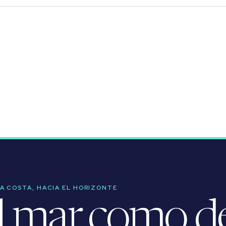
LA COSTA, HACIA EL HORIZONTE
l mar como des