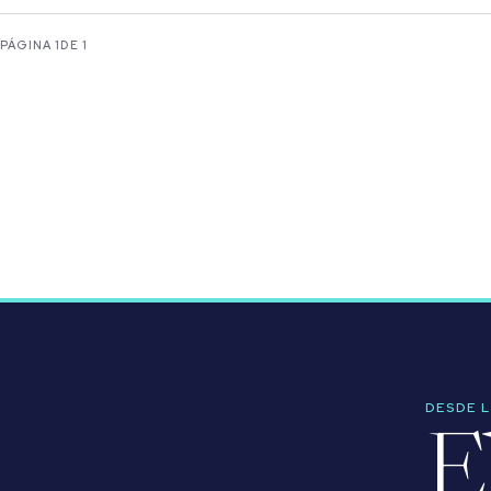
PÁGINA 1
DE 1
DESDE 
E