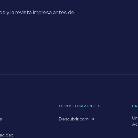
os y la revista impresa antes de
OTROS HORIZONTES
LA
Ún
s
Descubrir.com
Ac
vacidad