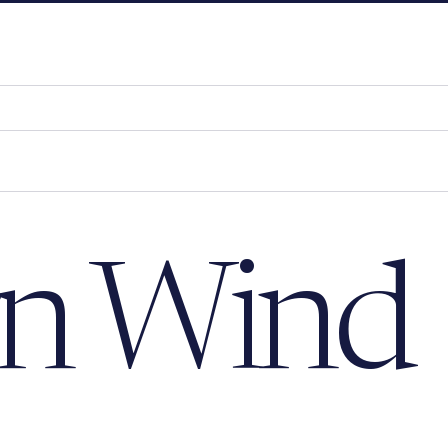
rn Wind