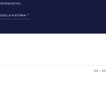
prestaciones.
LEER LA HISTORIA
02 — 03