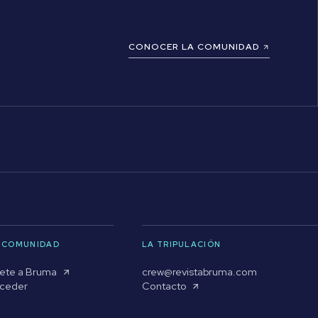
CONOCER LA COMUNIDAD
 COMUNIDAD
LA TRIPULACIÓN
ete a Bruma
crew@revistabruma.com
ceder
Contacto