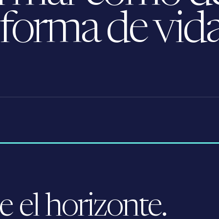
 forma de vida
 el horizonte.