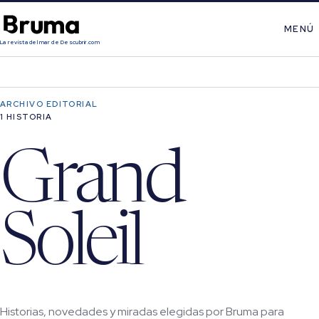
MENÚ
La revista del mar de Descubrir.com
ARCHIVO EDITORIAL
1 HISTORIA
Grand
Soleil
Historias, novedades y miradas elegidas por Bruma para