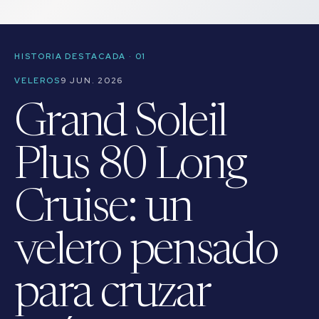
HISTORIA DESTACADA · 01
VELEROS
9 JUN. 2026
Grand Soleil
Plus 80 Long
Cruise: un
velero pensado
para cruzar