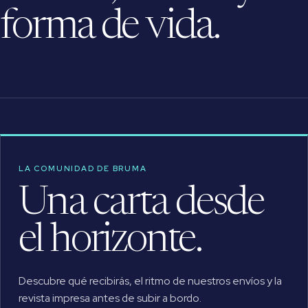
forma de vida.
LA COMUNIDAD DE BRUMA
Una carta desde
el horizonte.
Descubre qué recibirás, el ritmo de nuestros envíos y la
revista impresa antes de subir a bordo.