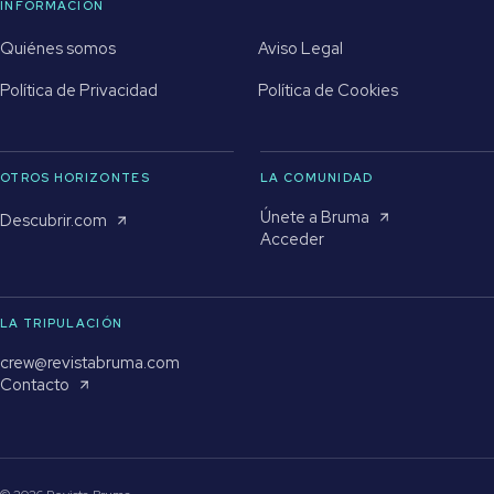
INFORMACIÓN
Quiénes somos
Aviso Legal
Política de Privacidad
Política de Cookies
OTROS HORIZONTES
LA COMUNIDAD
Únete a Bruma
Descubrir.com
Acceder
LA TRIPULACIÓN
crew@revistabruma.com
Contacto