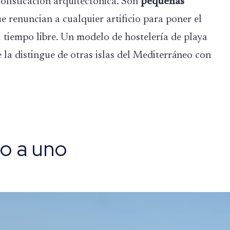
sofisticación arquitectónica. Son
pequeñas
ue renuncian a cualquier artificio para poner el
 el tiempo libre. Un modelo de hostelería de playa
la distingue de otras islas del Mediterráneo con
no a uno