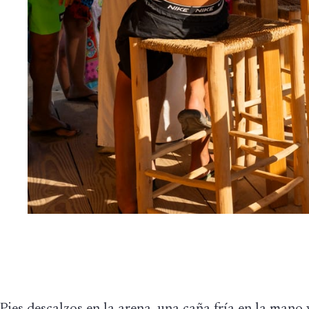
Pies descalzos en la arena, una caña fría en la mano 