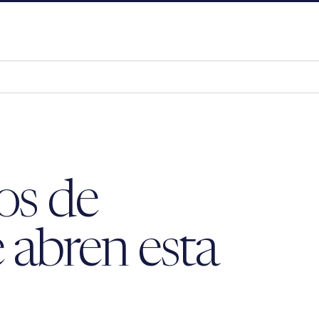
os de
 abren esta