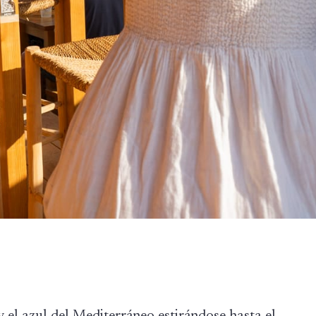
y el azul del Mediterráneo estirándose hasta el