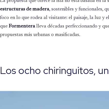
La propuesta que ofrece la isla no está basada en la 
estructuras de madera
, sostenibles y funcionales, q
foco en lo que rodea al visitante: el paisaje, la luz y
que
Formentera
lleva décadas perfeccionando y que 
propuestas más urbanas o masificadas.
Los ocho chiringuitos, u