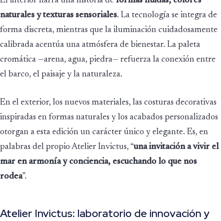
El interior narra una historia de
formas fluidas, colores
naturales y texturas sensoriales
. La tecnología se integra de
forma discreta, mientras que la iluminación cuidadosamente
calibrada acentúa una atmósfera de bienestar. La paleta
cromática —arena, agua, piedra— refuerza la conexión entre
el barco, el paisaje y la naturaleza.
En el exterior, los nuevos materiales, las costuras decorativas
inspiradas en formas naturales y los acabados personalizados
otorgan a esta edición un carácter único y elegante. Es, en
palabras del propio Atelier Invictus, “
una invitación a vivir el
mar en armonía y conciencia, escuchando lo que nos
rodea
”.
Atelier Invictus: laboratorio de innovación y