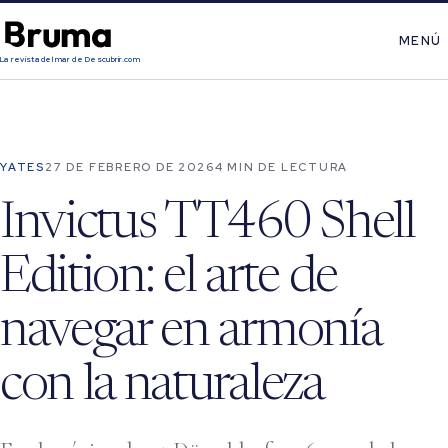
MENÚ
La revista del mar de Descubrir.com
YATES
27 DE FEBRERO DE 2026
4 MIN DE LECTURA
Invictus TT460 Shell
Edition: el arte de
navegar en armonía
con la naturaleza