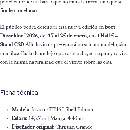
por el entorno: un barco que no imita la tierra, sino que se
funde con el mar
.
El público podrá descubrir esta nueva edición en
boot
Düsseldorf 2026
, del
17 al 25 de enero
, en el
Hall 5 –
Stand C20
. Allí, Invictus presentará no solo un modelo, sino
una filosofía: la de un lujo que se escucha, se respira y se vive
con la misma naturalidad que el viento sobre las olas.
Ficha técnica
Modelo:
Invictus TT460 Shell Edition
Eslora:
14,27 m | Manga: 4,43 m
Diseñador original:
Christian Grande