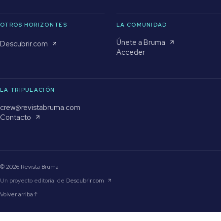
OTROS HORIZONTES
LA COMUNIDAD
Únete a Bruma
Descubrir.com
Acceder
LA TRIPULACIÓN
crew@revistabruma.com
Contacto
© 2026 Revista Bruma
Un proyecto editorial de
Descubrir.com
Volver arriba ↑