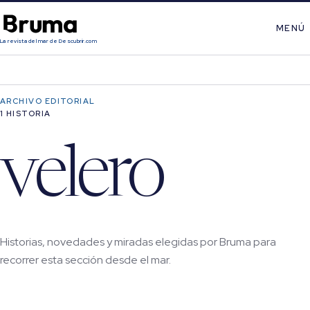
MENÚ
La revista del mar de Descubrir.com
ARCHIVO EDITORIAL
1 HISTORIA
velero
Historias, novedades y miradas elegidas por Bruma para
recorrer esta sección desde el mar.