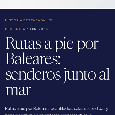
HISTORIA DESTACADA · 01
DESTINOS
27 ABR. 2026
Rutas a pie por
Baleares:
senderos junto al
mar
Rutas a pie por Baleares: acantilados, calas escondidas y