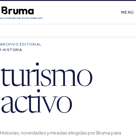
MENÚ
La revista del mar de Descubrir.com
ARCHIVO EDITORIAL
1 HISTORIA
turismo
activo
Historias, novedades y miradas elegidas por Bruma para