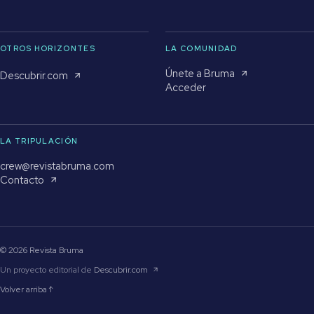
OTROS HORIZONTES
LA COMUNIDAD
Únete a Bruma
Descubrir.com
Acceder
LA TRIPULACIÓN
crew@revistabruma.com
Contacto
© 2026 Revista Bruma
Un proyecto editorial de
Descubrir.com
Volver arriba ↑