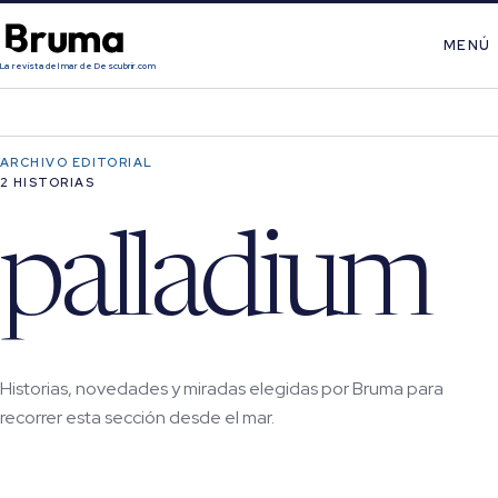
MENÚ
La revista del mar de Descubrir.com
ARCHIVO EDITORIAL
2 HISTORIAS
palladium
Historias, novedades y miradas elegidas por Bruma para
recorrer esta sección desde el mar.