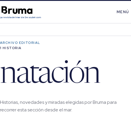
MENÚ
La revista del mar de Descubrir.com
ARCHIVO EDITORIAL
1 HISTORIA
natación
Historias, novedades y miradas elegidas por Bruma para
recorrer esta sección desde el mar.