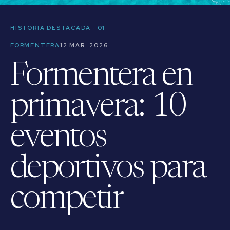
HISTORIA DESTACADA · 01
FORMENTERA
12 MAR. 2026
Formentera en
primavera: 10
eventos
deportivos para
competir