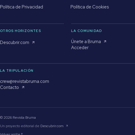
Política de Privacidad
Política de Cookies
OTROS HORIZONTES
LA COMUNIDAD
Únete a Bruma
Descubrir.com
Acceder
LA TRIPULACIÓN
crew@revistabruma.com
Contacto
© 2026 Revista Bruma
Un proyecto editorial de
Descubrir.com
Volver arriba ↑