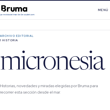
MENÚ
La revista del mar de Descubrir.com
ARCHIVO EDITORIAL
1 HISTORIA
micronesia
Historias, novedades y miradas elegidas por Bruma para
recorrer esta sección desde el mar.