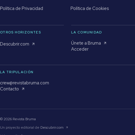
Política de Privacidad
Política de Cookies
OTROS HORIZONTES
LA COMUNIDAD
Únete a Bruma
Descubrir.com
Acceder
LA TRIPULACIÓN
crew@revistabruma.com
Contacto
© 2026 Revista Bruma
Un proyecto editorial de
Descubrir.com