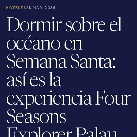
HOTELES
28 MAR. 2026
Dormir sobre el
océano en
Semana Santa:
así es la
experiencia Four
Seasons
Explorer Palau