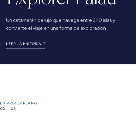
Un catamarán de lujo que navega entre 340 islas y
convierte el viaje en una forma de exploración
LEER LA HISTORIA
EN PRIMER PLANO
02 — 03