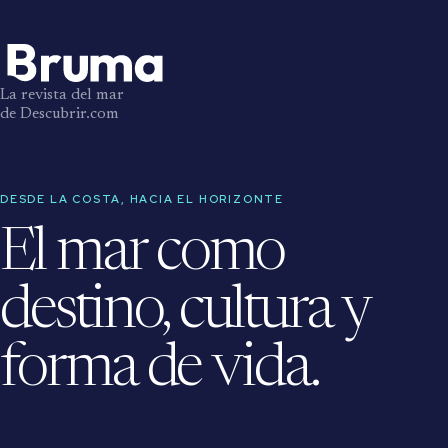
La revista del mar
de Descubrir.com
DESDE LA COSTA, HACIA EL HORIZONTE
El mar como
destino, cultura y
forma de vida.