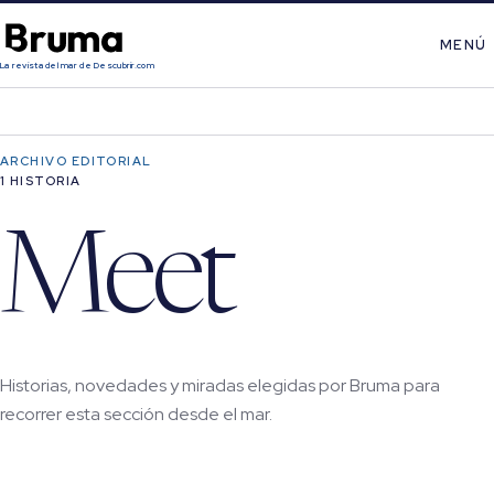
MENÚ
La revista del mar de Descubrir.com
ARCHIVO EDITORIAL
1 HISTORIA
Meet
Historias, novedades y miradas elegidas por Bruma para
recorrer esta sección desde el mar.