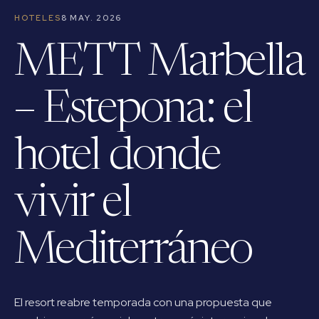
HOTELES
8 MAY. 2026
METT Marbella
– Estepona: el
hotel donde
vivir el
Mediterráneo
El resort reabre temporada con una propuesta que