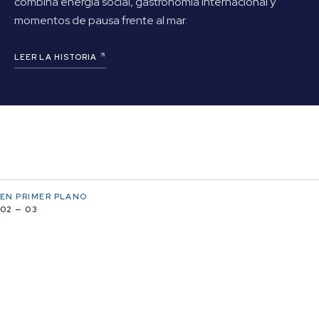
combina energía social, gastronomía internacional y
momentos de pausa frente al mar.
LEER LA HISTORIA
EN PRIMER PLANO
02 — 03