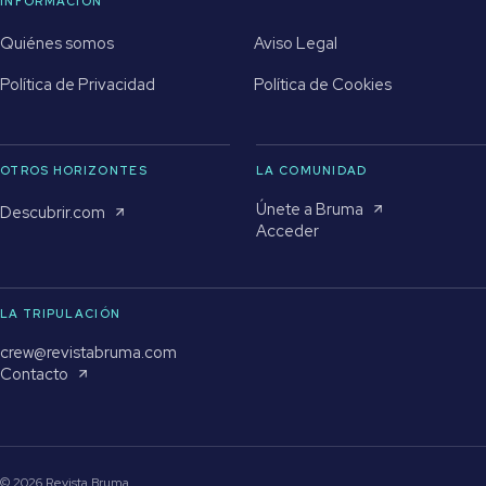
INFORMACIÓN
Quiénes somos
Aviso Legal
Política de Privacidad
Política de Cookies
OTROS HORIZONTES
LA COMUNIDAD
Únete a Bruma
Descubrir.com
Acceder
LA TRIPULACIÓN
crew@revistabruma.com
Contacto
© 2026 Revista Bruma