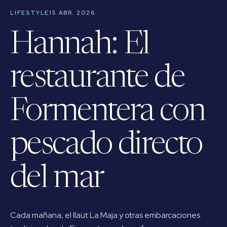
LIFESTYLE
15 ABR. 2026
Hannah: El
restaurante de
Formentera con
pescado directo
del mar
Cada mañana, el llaüt La Maja y otras embarcaciones