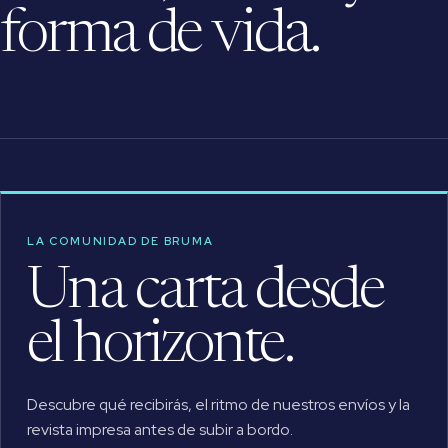
forma de vida.
LA COMUNIDAD DE BRUMA
Una carta desde
el horizonte.
Descubre qué recibirás, el ritmo de nuestros envíos y la
revista impresa antes de subir a bordo.