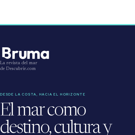
La revista del mar
de Descubrir.com
DESDE LA COSTA, HACIA EL HORIZONTE
El mar como
destino, cultura y