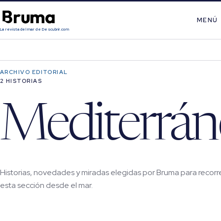
MENÚ
La revista del mar de Descubrir.com
ARCHIVO EDITORIAL
2 HISTORIAS
Mediterrán
Historias, novedades y miradas elegidas por Bruma para recorr
esta sección desde el mar.