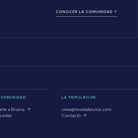
CONOCER LA COMUNIDAD
 COMUNIDAD
LA TRIPULACIÓN
ete a Bruma
crew@revistabruma.com
ceder
Contacto