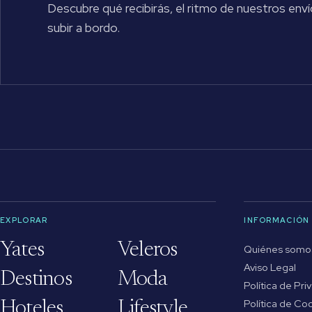
Descubre qué recibirás, el ritmo de nuestros enví
subir a bordo.
EXPLORAR
INFORMACIÓN
Yates
Veleros
Quiénes somo
Aviso Legal
Destinos
Moda
Política de Pri
Política de Co
Hoteles
Lifestyle