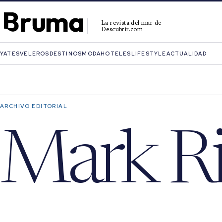
La revista del mar de
Descubrir.com
YATES
VELEROS
DESTINOS
MODA
HOTELES
LIFESTYLE
ACTUALIDAD
ARCHIVO EDITORIAL
Mark Ri