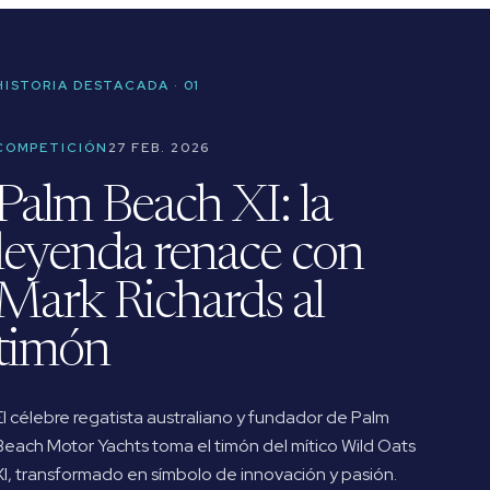
HISTORIA DESTACADA · 01
COMPETICIÓN
27 FEB. 2026
Palm Beach XI: la
leyenda renace con
Mark Richards al
timón
El célebre regatista australiano y fundador de Palm
Beach Motor Yachts toma el timón del mítico Wild Oats
XI, transformado en símbolo de innovación y pasión.