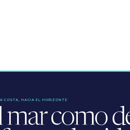
LA COSTA, HACIA EL HORIZONTE
l mar como des