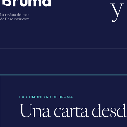
y
La revista del mar
de Descubrir.com
LA COMUNIDAD DE BRUMA
Una carta desde