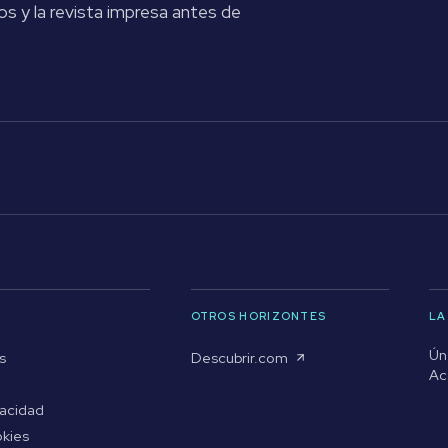
os y la revista impresa antes de
OTROS HORIZONTES
LA
Ún
s
Descubrir.com
Ac
vacidad
okies