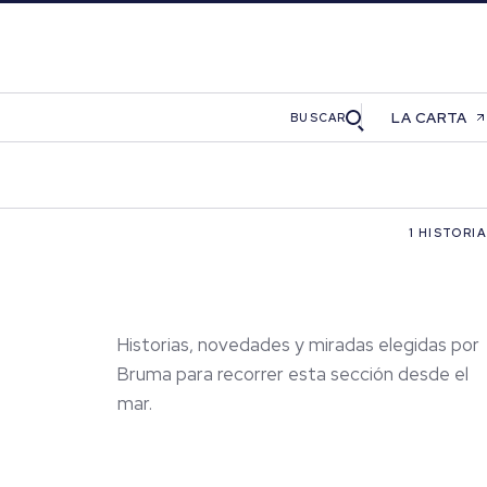
LA CARTA
BUSCAR
1 HISTORIA
Historias, novedades y miradas elegidas por
Bruma para recorrer esta sección desde el
mar.