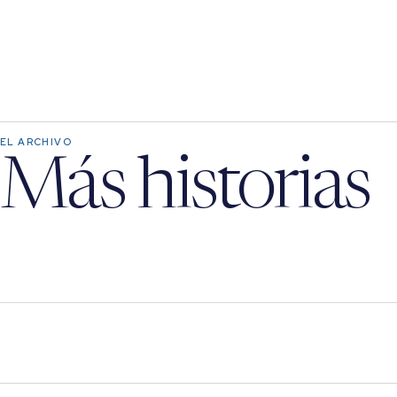
EL ARCHIVO
Más historias