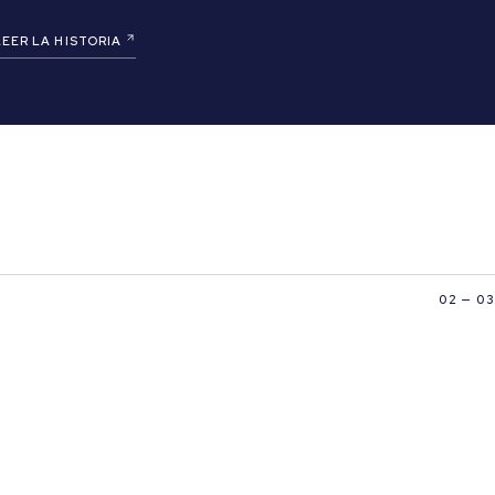
LEER LA HISTORIA
02 — 03