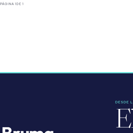
PÁGINA 1
DE 1
DESDE 
E