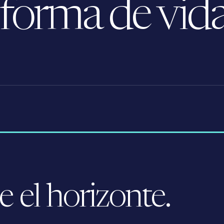
 forma de vida
 el horizonte.