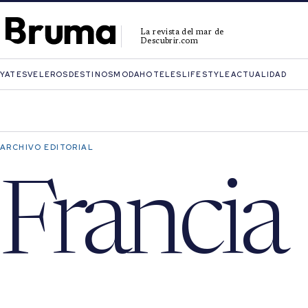
La revista del mar de
Descubrir.com
YATES
VELEROS
DESTINOS
MODA
HOTELES
LIFESTYLE
ACTUALIDAD
ARCHIVO EDITORIAL
Francia