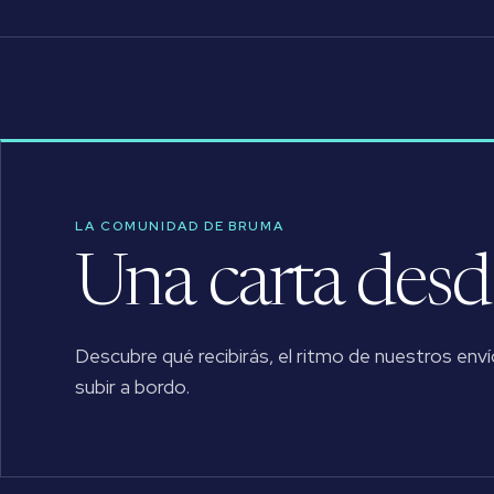
LA COMUNIDAD DE BRUMA
Una carta desde
Descubre qué recibirás, el ritmo de nuestros enví
subir a bordo.