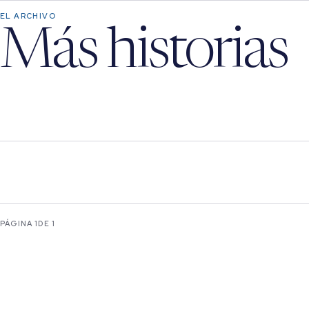
EL ARCHIVO
Más historias
PÁGINA 1
DE 1