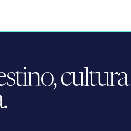
tino, cultura
.