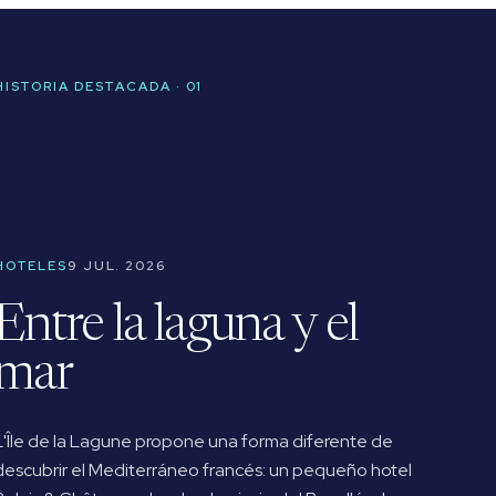
HISTORIA DESTACADA · 01
HOTELES
9 JUL. 2026
Entre la laguna y el
mar
L'Île de la Lagune propone una forma diferente de
descubrir el Mediterráneo francés: un pequeño hotel