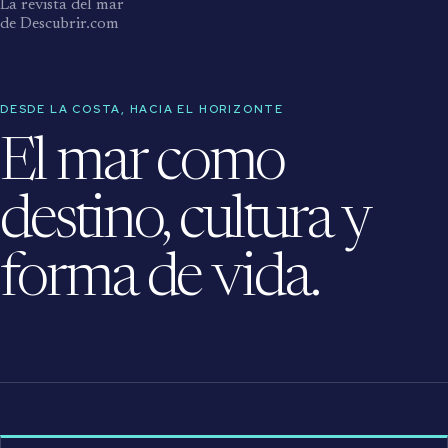
La revista del mar
de Descubrir.com
DESDE LA COSTA, HACIA EL HORIZONTE
El mar como
destino, cultura y
forma de vida.