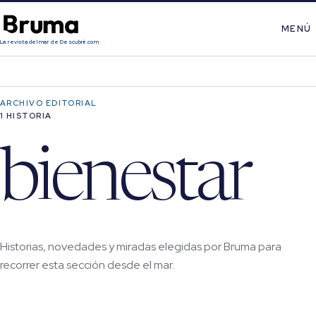
MENÚ
La revista del mar de Descubrir.com
ARCHIVO EDITORIAL
1 HISTORIA
bienestar
Historias, novedades y miradas elegidas por Bruma para
recorrer esta sección desde el mar.