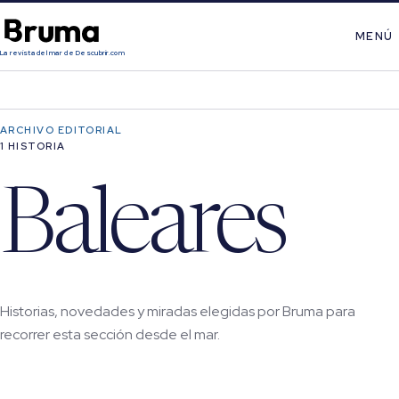
MENÚ
La revista del mar de Descubrir.com
ARCHIVO EDITORIAL
1 HISTORIA
Baleares
Historias, novedades y miradas elegidas por Bruma para
recorrer esta sección desde el mar.