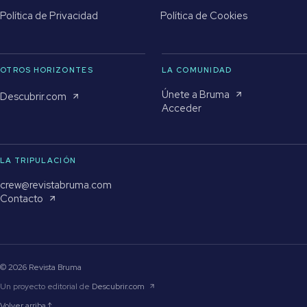
Política de Privacidad
Política de Cookies
OTROS HORIZONTES
LA COMUNIDAD
Únete a Bruma
Descubrir.com
Acceder
LA TRIPULACIÓN
crew@revistabruma.com
Contacto
© 2026 Revista Bruma
Un proyecto editorial de
Descubrir.com
Volver arriba ↑