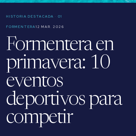
HISTORIA DESTACADA · 01
FORMENTERA
12 MAR. 2026
Formentera en
primavera: 10
eventos
deportivos para
competir