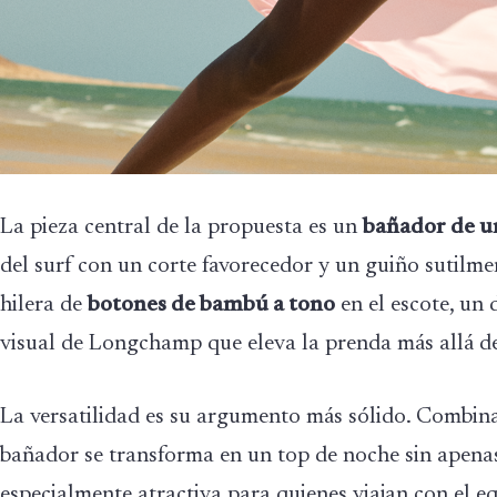
La pieza central de la propuesta es un
bañador de u
del surf con un corte favorecedor y un guiño sutilme
hilera de
botones de bambú a tono
en el escote, un
visual de Longchamp que eleva la prenda más allá de
La versatilidad es su argumento más sólido. Combina
bañador se transforma en un top de noche sin apenas
especialmente atractiva para quienes viajan con el eq