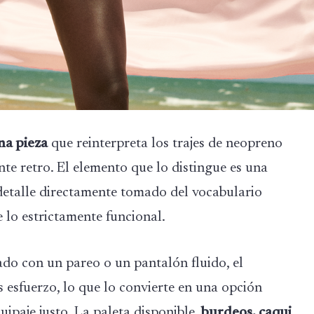
na pieza
que reinterpreta los trajes de neopreno
nte retro. El elemento que lo distingue es una
 detalle directamente tomado del vocabulario
 lo estrictamente funcional.
do con un pareo o un pantalón fluido, el
 esfuerzo, lo que lo convierte en una opción
uipaje justo. La paleta disponible,
burdeos, caqui