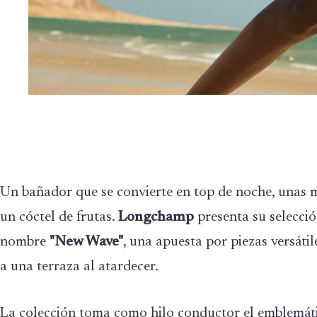
Un bañador que se convierte en top de noche, unas mu
un cóctel de frutas.
Longchamp
presenta su selecci
nombre
"New Wave"
, una apuesta por piezas versátil
a una terraza al atardecer.
La colección toma como hilo conductor el emblemá