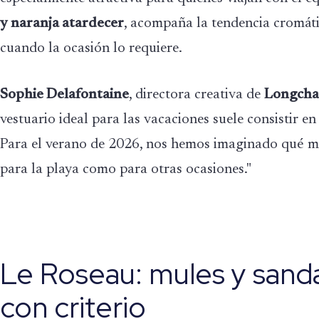
y naranja atardecer
, acompaña la tendencia cromáti
cuando la ocasión lo requiere.
Sophie Delafontaine
, directora creativa de
Longch
vestuario ideal para las vacaciones suele consistir e
Para el verano de 2026, nos hemos imaginado qué met
para la playa como para otras ocasiones."
Le Roseau: mules y sandal
con criterio