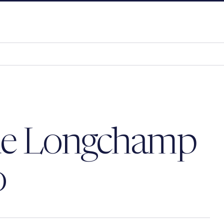
 de Longchamp
o