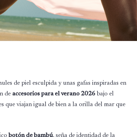
les de piel esculpida y unas gafas inspiradas en
ón de
accesorios para el verano 2026
bajo el
es que viajan igual de bien a la orilla del mar que
tico
botón de bambú
, seña de identidad de la