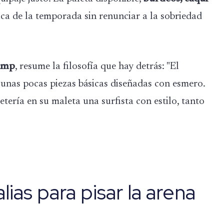
ca de la temporada sin renunciar a la sobriedad
amp
, resume la filosofía que hay detrás: "El
n unas pocas piezas básicas diseñadas con esmero.
ería en su maleta una surfista con estilo, tanto
ias para pisar la arena